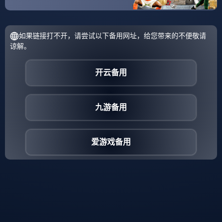
极性的防守体系可能遭遇的天花板，新疆队的未来规划，或许需要认
真考虑：是寻找能与之力敌的“盾”，还是开发更极致、更灵活的“矛”来
规避这种压制？这道难题的答案,可能将决定他们能在冠军之路上走多
远。
聚光灯终会熄灭，数据也会被新的纪录覆盖，但武切维奇在这个夜晚
所展现的一切，会成为一个清晰的注脚，留存在CBA的历史叙事中，
它讲述着个人天赋的璀璨如何能短暂地凌驾于体系之上，也预示着中
国篮球若要真正走向世界舞台，必须培育出能与之对话的“巨人”，天
山脚下，巴尔干风暴渐息，但由此引发的思考与变革，或许才刚刚开
始，这场公牛与飞虎的博弈，最终武切维奇用纯粹的个人能力写下了
序章，而中国篮球的进化故事,正亟待新的作者与更磅礴的篇章。
Prev:开云官网2026-李刚仁，从首尔到多哈，一场跨越万里的足球政
变
Next:开云官网2026-新疆队生死战取胜活塞，字母哥成为关键先生，
当东方铁骑遇上希腊神话