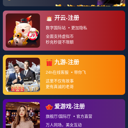
杯八强的东南亚黑马，在赛前几乎被所有博彩公司和专家判了“死
刑”，足球的魅力就在于它的不可预测性，经过120分钟的惨烈搏杀，
越南队最终以2比1险胜葡萄牙，昂首挺进半决赛，而全场表现堪称完
美的久保建英，却在终场哨响的那一刻，跪倒在草皮上，泪流满面。
这场比赛从一开始就充满了令人窒息的紧张感,葡萄牙队显然希望利用
主场优势，早早确立领先优势，从第一分钟起，他们便展开高位逼
抢，试图用潮水般的进攻淹没越南队的防线，而越南队主帅显然做足
了功课，摆出了一副5-4-1的极致防守反击阵型，三条线之间距离保持
得近乎完美，仿佛一道密不透风的城墙，他们深知，与葡萄牙拼控
球、拼技术无疑是自杀行为，唯有将比赛拖入泥泞的消耗战，才有机
会创造奇迹。
葡萄牙的核心,自然是被誉为“亚洲之光”的久保建英，这位从皇家社会
转会至巴塞罗那后愈发成熟的攻击手，在本届世界杯上已经打入5球，
是金靴的有力竞争者，开场后，他就像是一把手术刀，不断试图切开
越南队的防线，第15分钟，他在右路内切，连续晃过两名防守球员后
起左脚兜射远角，可惜皮球擦着立柱偏出，惊出越南门将一身冷汗，
第28分钟，他又在中场送出一记穿透性极强的直塞，助攻前锋菲利克