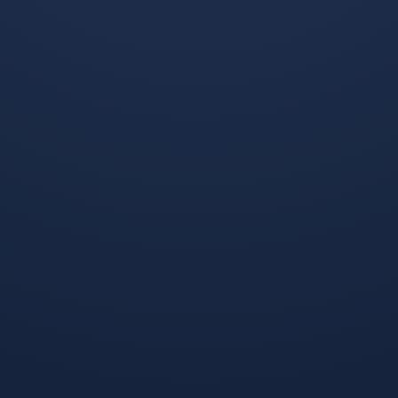
加时赛,双方体能都已接近极限，这不仅是技战术的比拼，更是意志力
的较量，越南队展现出了令人敬佩的韧性，他们用血肉之躯一次次堵
枪眼，而葡萄牙队，尽管由久保建英一次次发动进攻，但队友们在体
能下降后，传接球失误频频，无法给予他足够的支援。
转折点发生在加时赛第107分钟,越南队在一次看似威胁不大的边线球
进攻中，由替补上场的胡晋才在禁区内奋力头球后蹭，皮球打在了葡