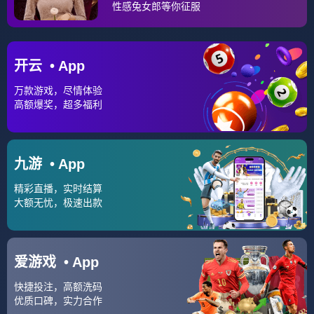
斯形成单刀，但后者在越南后卫的拼命回追下，射门被出击的门将神
勇挡出。
上半场,葡萄牙控球率高达72%，射门次数更是以12比2遥遥领先，但
比分却始终是0比0，越南队如同他们的绰号“金星”一样，拥有着璀璨
的意志，他们每一次防守都像是在燃烧生命，每一次解围都引发全场
葡萄牙球迷的叹息，半场结束时，比分牌上的零蛋，对于越南球迷而
言，已然是一场心理上的胜利。