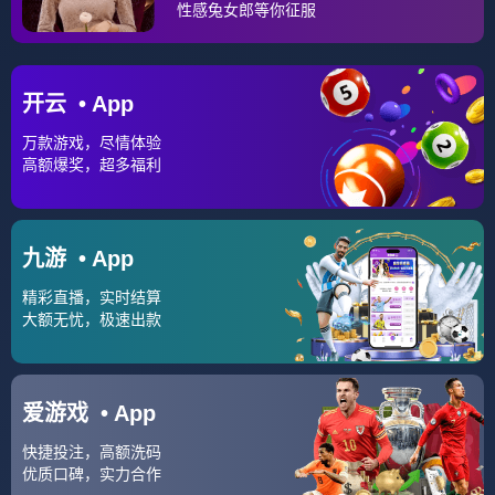
坠入网窝！1-0！玫瑰碗球场瞬间沸腾，这位非洲足球先生用天外飞仙
般的方式，宣告了自己的存在。
然而捷克队并未轻易缴械,第38分钟，他们利用角球机会，由高中锋希
克头球扳平比分，1-1的半场比分，让比赛悬念陡增。
王者觉醒：奥斯梅恩的全面统治
下半场开始后,奥斯梅恩彻底接管了比赛，他不再仅仅扮演终结者的角