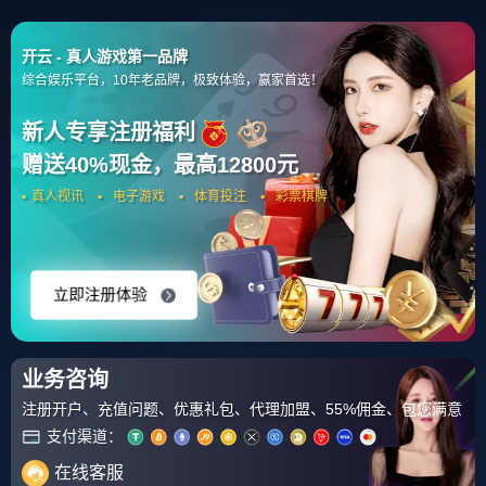
开云专注提供全球足球篮球赛事即时比分直播服务，kaiyun确保数据精准可靠。
中文版
English
Web navigation
Home
世界杯热点
Content
开云体育中国-雄狮怒吼，奥斯梅恩闪耀2026世界杯，
喀麦隆力克捷克抢占B组先机
Publisher:开云世界杯2026
Time:2026-06-23
Number:64
2026年盛夏,当世界杯的战火燃遍北美大陆，B组的一场焦点战役在洛
杉矶玫瑰碗球场拉开帷幕，喀麦隆与捷克，两支风格迥异却同样怀揣
野心的球队，在小组赛首轮狭路相逢，凭借超级前锋奥斯梅恩的闪耀
发挥，喀麦隆以3-1力克捷克，为晋级之路奠定了坚实基础，这不仅是