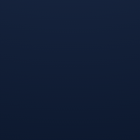
国际足联官方评论员指出：“奥斯梅恩的比赛方式正在重新定义现代中
锋，他结合了力量、速度和技术的完美平衡，是未来十年甚至更长时
间内的标杆。”
英雄的旅程：从尼日利亚到世界之巅
对于奥斯梅恩本人而言,2026世界杯承载着特殊意义，这位出生在尼日
利亚拉各斯的足球少年，从小在街头踢球磨练技术，他从非洲走向欧
洲，从那不勒斯走向世界之巅，每一步都烙印着奋斗的痕迹，赛后接
受采访时，奥斯梅恩说道：“我为身穿喀麦隆球衣感到骄傲，这是所有
非洲球员的骄傲，我们不仅是为国家而战，更是为整个大陆而战。”
当夜幕降临洛杉矶,玫瑰碗球场的喧嚣逐渐平息，但喀麦隆雄狮的怒吼
依然在回荡，奥斯梅恩的身影定格在无数球迷的记忆中，这不仅仅是
一场小组赛的胜利，更是一段传奇的序章，2026世界杯的征程仍在继
续，但维克托·奥斯梅恩已经用他的表现向世界宣告：非洲足球的光荣
时刻，已经到来。
正如一位资深评论员所言：“当奥斯梅恩奔跑在赛场上的时候，你看到
的不仅是一位球员，更是一个时代的缩影——一个非洲足球黄金时代