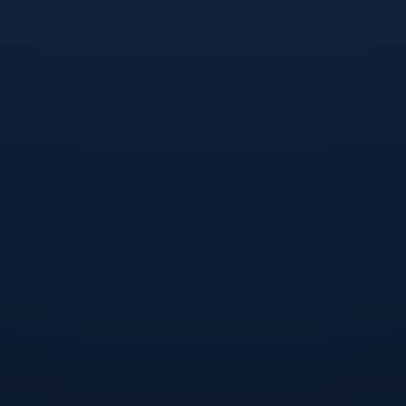
利队的野心，远不止一场小组赛的胜利。
尾声：足球世界的永恒法则
走出多伦多国家体育场,夜风清冷，哈基米低着头匆匆穿过混合采访
区，拒绝了所有记者的采访请求，他的背影显得格外孤独，却又透着
不服输的倔强，而在另一侧，意大利球员们正围在场地中央合影，笑
容灿烂如初升的朝阳。
这场4比0的比赛,表面上是一场强弱分明的碾压，实则浓缩了现代足球
的残酷法则：当整体与个体的对决走向极致，当战术纪律对抗灵感天
赋，胜利的天平终将倒向更有深度、更具韧性的那一方，哈基米的眼
泪或许会成为本届世界杯上最令人感慨的画面之一，但足球从不相信
眼泪，它只相信实力与智慧。
2026年夏天的世界杯,因为这样一场一边倒的比赛而拉开了序幕，对于
意大利球迷来说，这是一个甜蜜的夜晚；对于保加利亚人来说，这是
一个苦涩的开始，但无论甜蜜还是苦涩，足球都会一如既往地转动它
的轮盘，让强者更强，也让弱者在磨砺中寻找重生的契机，毕竟，世
界杯的意义从来不只在奖杯本身，更在于每一次倾尽全力的奔跑、每