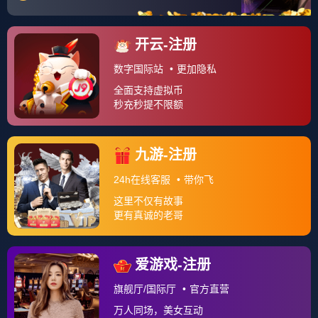
界杯A组的首场对决中，蓝衣军团以近乎完美的表现横扫保加利亚，
而摩洛哥裔前锋哈基米尽管个人表现抢眼，却终究无法阻止东欧铁骑
的溃败。
王者之师的战术碾压
从比赛第一分钟起,意大利队就展现出远超对手的战术素养与执行力，
主教练曼奇尼排出的4-3-3阵型在攻防两端都有着精确的轮转设计：若
日尼奥坐镇中场调度，巴雷拉与托纳利频频前插制造肋部威胁，三前
锋基耶萨、因莫比莱与扎尼奥洛则在保加利亚防线之间来回穿插，这
种立体化的进攻体系，让保加利亚人引以为傲的三中卫防守体系在开
场不到15分钟便宣告崩溃。
第8分钟,意大利队打出经典传控配合：若日尼奥在中圈附近假传真扣
晃开防守，随后一记精妙的斜长传找到右路插上的迪洛伦佐，后者不
停球直接横传门前，因莫比莱拍马赶到铲射破门——1比0，这粒进球
像一把手术刀般精准地剖开了保加利亚的防线，也奠定了整场比赛的
基调。
随后的比赛中,意大利队持续施压，第32分钟，巴雷拉禁区外轰出世界