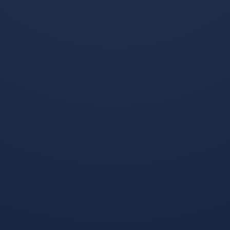
两重天：王者与挑战者的时代分野
这场4比0的胜利,不仅让意大利队在A组中暂列第一，更引发了关于世
界足坛格局的深层思考，从数据上看，意大利队全场控球率65%、射
门21次射正12次、传球成功率高达88%，而保加利亚队仅有2次射
门、1次射正，且传球失误频频，这样的差距，绝非一日之寒。
意大利队的胜利得益于他们多年来坚持的技术化改造,从文图拉时代的
阵痛到曼奇尼时代的回归，蓝衣军团摒弃了传统的防反打法，转而拥
抱传控与高位压迫相结合的新式足球哲学，如今的意大利队，既有若
日尼奥这样的战术大脑，又有因莫比莱这样的高效终结者，更有基耶
萨、扎尼奥洛这样的突击尖刀，这种“整体足球+个人能力”的结合，让
他们在世界杯赛场上显得无懈可击。
反观保加利亚,尽管拥有哈基米这样的边路爆点，但整体战术体系却仍
停留在旧时代，过于依赖个人能力的打法，在面对像意大利这样整体
性极强、防守层次分明的球队时，显得格外苍白，保加利亚媒体在赛
后的评论中悲观地指出：“我们有宝石，但只有一颗；而意大利拥有一
整座宝石矿。”更令人担忧的是，保加利亚足球的造血能力近年来明显
下滑，年轻球员中能够像哈基米这样立足五大联赛的凤毛麟角，这也