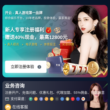
开云专注提供全球足球篮球赛事即时比分直播服务，kaiyun确保数据精准可靠。
中文版
English
Web navigation
Home
世界杯热点
Content
开云体育-蓝衣军团横扫东欧铁骑，哈基米独木难支—
2026世界杯A组首轮意大利完胜保加利亚全景纪实
Publisher:开云世界杯2026
Time:2026-06-19
Number:96
2026年6月12日,多伦多国家体育场，当来自卡塔尔的国际级裁判贾西
姆吹响终场哨音时，记分牌上赫然显示着4比0的刺眼比分，这不是一
场势均力敌的较量，更不是意外爆冷的剧本——意大利国家队用一场
摧枯拉朽的胜利，向全世界宣告了卫冕冠军的绝对统治力，在2026世