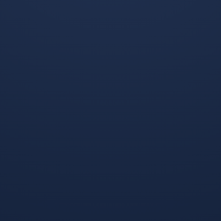
之战”的终极悬念,居然由一位门将来终结。
时间一分一秒地流逝，补时阶段显示牌亮起——5分钟，沙特队获得前
场任意球，全队压上，连门将都冲入越南禁区争顶，这是他们最后的
孤注一掷，任意球开出，沙特的头球攻门擦着横梁飞出，越南队迅速
发动快速反击，皮球三传两递来到前场，前锋阮文决在禁区右侧起脚
传中，所有人都以为这是一次常规的解围球，但皮球却在空中划出一
道诡异的弧线，越过了所有防守球员的头,直奔球门远角。
沙特门将已经出击，却扑了个空，就在皮球即将滚入门线的瞬间，一
个高大的身影从禁区外飞身跃入——库尔图瓦！他原本应该站在自己
的球门前，却不知何时早已游弋到中场附近，这一次出击，不是扑
救，而是一次果断的铲射，库尔图瓦的脚精准地碰触到了皮球，改变
了它的轨迹,将它稳稳推进了沙特队的球门！
3比1！压哨绝杀！
整个体育场瞬间爆炸，库尔图瓦从地上爬起，疯狂地冲向角旗区，身
后是同样陷入狂喜的比利时队友和越南球员——没错，这场胜利不仅
让比利时锁定小组头名，更因为越南击败沙特，使得这支东南亚球队