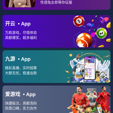
彻底打乱了沙特的节奏，第12分钟，越南队前场三人组打出精妙配
合，边锋阮公凤在禁区左侧一记低射，球从沙特门将腋下钻入网窝，1
比0！整个利雅得体育场陷入短暂的死寂——没人想到,越南这么快就
取得了领先。
但这还不是最令人震惊的，第31分钟，越南队再次发动闪电战，中场
核心梁春长在距离球门30米处突施冷箭，皮球划出一道诡异的弧线，
重重砸在横梁下沿弹入球门，2比0！两球领先的越南队并未收手，他
们继续用疯狂的跑动和精准的传切撕扯着沙特防线的每一寸空间，数
据显示，上半场越南队的控球率高达52%，射门次数8比3遥遥领先，
用“碾压”来形容,毫不为过。
沙特队的防线在这一刻显得狼狈不堪，他们的中场完全失势，进攻组
织频频被越南的逼抢破坏，看台上的沙特球迷由最初的呐喊变成了沉
默，而远道而来的越南球迷则挥舞着国旗，歌声嘹亮，这一刻，他们
不再是小组赛的鱼腩,而是真正的主角。
下半场：沙特反扑，库尔图瓦一人定乾坤
易边再战，沙特队如梦初醒，主帅果断换人，加强中场拦截，并利用