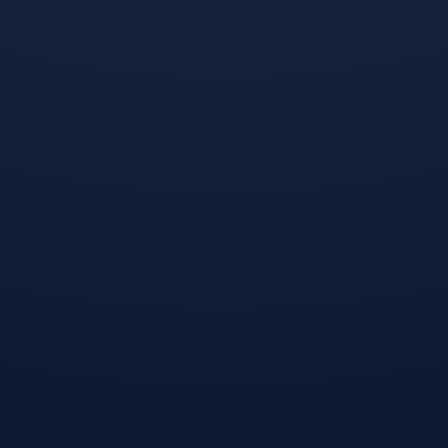
上,C罗面对全球媒体的镜头，神情淡然。“很多人说我老了，说我该退役
清晰可见，“但今天，我用事实告诉所有人，足球不只是年轻人的游戏，
”这番话，让在场不少记者动容，一位来自《队报》的资深记者小声对同行
而言,这场惨败无疑是一次沉重的打击，但当我们跳出胜负的框架来看待这
一次迎来48支参赛队伍，第一次在中东地区举办第二次世界杯，第一次有
杯进球，这些“第一次”交织在一起，构成了足球世界不断演进的缩影。
这场胜利,以两战全胜积6分的成绩提前锁定F组头名，而伊朗队虽然仍
长贾汉巴赫什在混采区红着眼眶说：“我们输给了一支更好的球队，但我
C罗还能在世界杯的舞台上奔跑多久,但有一点是肯定的：在2026年的
多，他用一粒粒进球、一次次助攻，续写着人类足球史上最不可思议的“老
记住那个夜晚的欢呼与呐喊，记住桑巴与波斯的碰撞，但更会记住——一