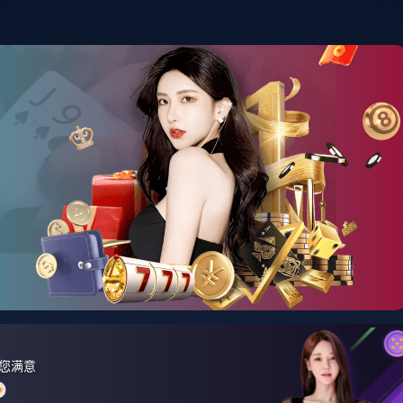
yun确保数据精准可靠。
实时比分
国际足球
实时比分
Content