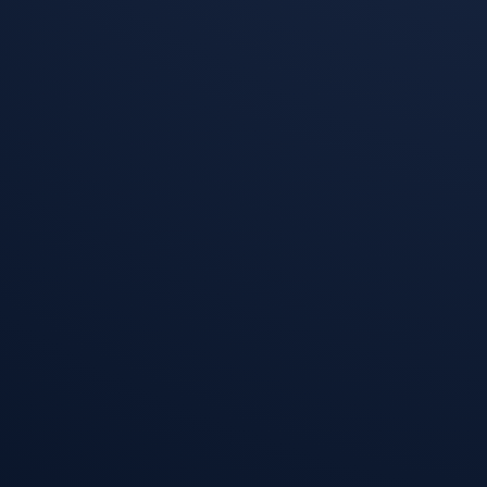
赛后发布会
在镁光灯下
续踢下去。
对于伊朗队
世界杯，第
份完成世界
巴西队凭借
后，伊朗队
没有人知道
诺·罗纳尔
时，或许会