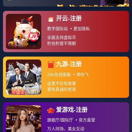
夜空，比分牌上赫然定格“2:1”时,胜利属于那个赛前被外界普遍看低的
捷克斯洛伐克继承者。
这不是一场简单的胜利，这是一场从战术布局到精神意志的双重碾
压，是足球世界“以弱胜强”的经典剧本，而在这出剧本的中心，一个
年仅23岁的德国裔捷克中场，如流星般划过了整片球场——穆西亚
拉，身披捷克10号战袍的年轻人，用一场堪称完美的个人表演,宣告了
自己在这个舞台上不可忽视的存在。